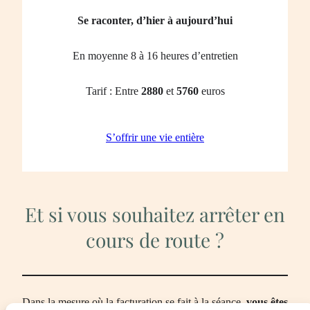
Se raconter, d’hier à aujourd’hui
En moyenne 8 à 16 heures d’entretien
Tarif : Entre
2880
et
5760
euros
S’offrir une vie entière
Et si vous souhaitez arrêter en
cours de route ?
Dans la mesure où la facturation se fait à la séance,
vous êtes