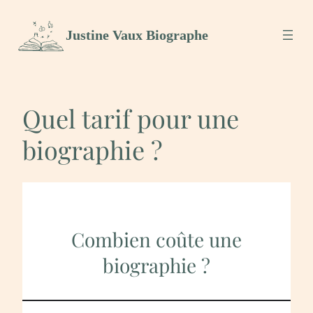
Aller
Justine Vaux Biographe
au
contenu
Quel tarif pour une
biographie ?
Combien coûte une
biographie ?